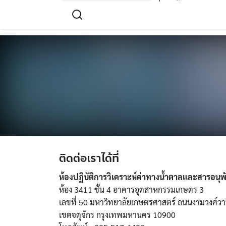
Skip
to
content
ติดต่อเราได้ที่
ห้องปฏิบัติการวิเคราะห์ค่าทางน้ำตาลและสารอนุพั
ห้อง 3411 ชั้น 4 อาคารอุตสาหกรรมเกษตร 3
เลขที่ 50 มหาวิทยาลัยเกษตรศาสตร์ ถนนงามวงศ์
เขตจตุจักร กรุงเทพมหานคร 10900