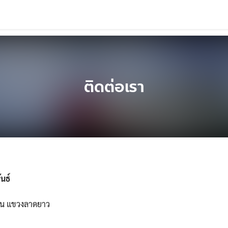
ติดต่อเรา
นธ์
วาน แขวงลาดยาว