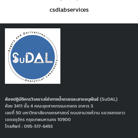
csdlabservices
Search
Search
for:
ห้องปฏิบัติการวิเคราะห์ค่าทางน้ำตาลและสารอนุพันธ์
(SuDAL)
ห้อง 3411 ชั้น 4 คณะอุตสาหกรรมเกษตร อาคาร 3
เลขที่ 50 มหาวิทยาลัยเกษตรศาสตร์ ถนนงามวงศ์วาน แขวงลาดยาว
เขตจตุจักร กรุงเทพมหานคร 10900
โทรศัพท์ : 095-517-6493