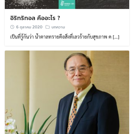
อิริทริทอล คืออะไร ?
6 ตุลาคม 2020
บทความ
เป็นที่รู้กันว่า น้ำตาลทรายคือสิ่งที่เลวร้ายกับสุขภาพ ค […]