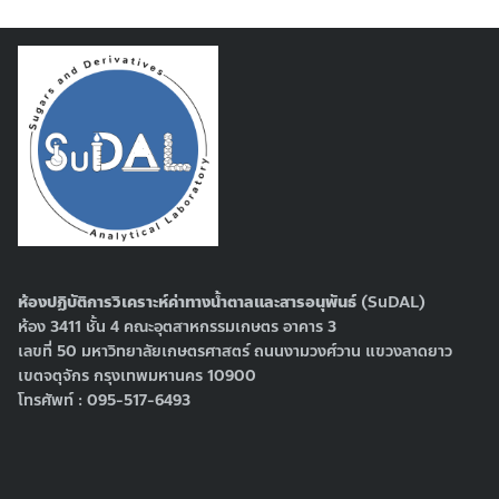
ห้องปฏิบัติการวิเคราะห์ค่าทางน้ำตาลและสารอนุพันธ์
(SuDAL)
ห้อง 3411 ชั้น 4 คณะอุตสาหกรรมเกษตร อาคาร 3
เลขที่ 50 มหาวิทยาลัยเกษตรศาสตร์ ถนนงามวงศ์วาน แขวงลาดยาว
เขตจตุจักร กรุงเทพมหานคร 10900
โทรศัพท์ : 095-517-6493