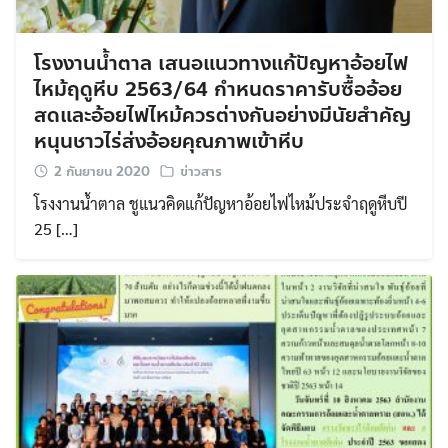
โรงงานน้ำตาล เสนอแนวทางแก้ปัญหาอ้อยไฟ
ไหม้ฤดูหีบ 2563/64 กำหนดราคารับซื้ออ้อย
สดและอ้อยไฟไหม้ควรต่างกันอย่างมีนัยสำคัญ
หนุนชาวไร่ส่งอ้อยคุณภาพเข้าหีบ
2 กันยายน 2020
ข่าวสาร
โรงงานน้ำตาล ชูแนวคิดแก้ปัญหาอ้อยไฟไหม้ประจำฤดูหีบปี
25 […]