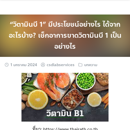
Skip
to
content
“วิตามินบี 1” มีประโยชน์อย่างไร ได้จาก
อะไรบ้าง? เช็กอาการขาดวิตามินบี 1 เป็น
อย่างไร
1 มกราคม 2024
csdlabservices
บทความ
ที่มา: https://www.thairath.co.th