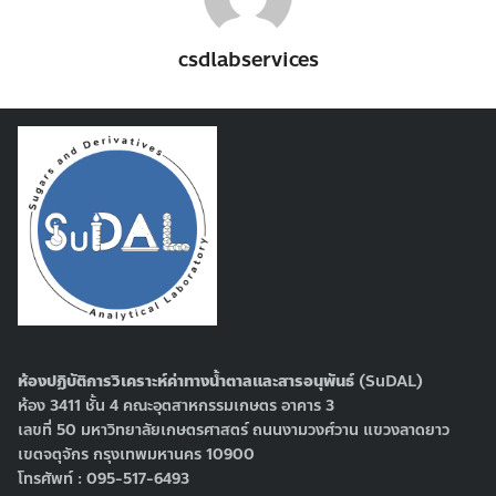
csdlabservices
ห้องปฏิบัติการวิเคราะห์ค่าทางน้ำตาลและสารอนุพันธ์
(SuDAL)
ห้อง 3411 ชั้น 4 คณะอุตสาหกรรมเกษตร อาคาร 3
เลขที่ 50 มหาวิทยาลัยเกษตรศาสตร์ ถนนงามวงศ์วาน แขวงลาดยาว
เขตจตุจักร กรุงเทพมหานคร 10900
โทรศัพท์ : 095-517-6493