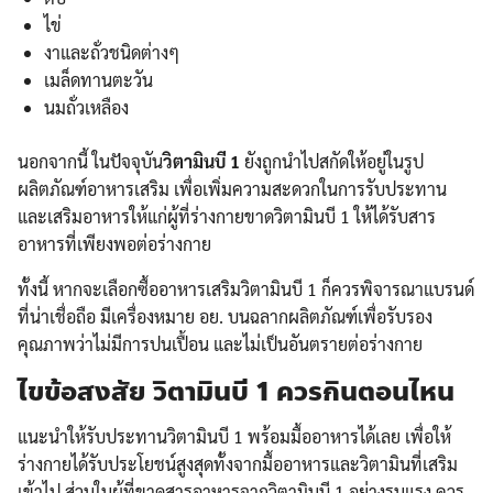
ไข่
งาและถั่วชนิดต่างๆ
เมล็ดทานตะวัน
นมถั่วเหลือง
นอกจากนี้ ในปัจจุบัน
วิตามินบี 1
ยังถูกนำไปสกัดให้อยู่ในรูป
ผลิตภัณฑ์อาหารเสริม เพื่อเพิ่มความสะดวกในการรับประทาน
และเสริมอาหารให้แก่ผู้ที่ร่างกายขาดวิตามินบี 1 ให้ได้รับสาร
อาหารที่เพียงพอต่อร่างกาย
ทั้งนี้ หากจะเลือกซื้ออาหารเสริมวิตามินบี 1 ก็ควรพิจารณาแบรนด์
ที่น่าเชื่อถือ มีเครื่องหมาย อย. บนฉลากผลิตภัณฑ์เพื่อรับรอง
Search
Search
คุณภาพว่าไม่มีการปนเปื้อน และไม่เป็นอันตรายต่อร่างกาย
for:
ไขข้อสงสัย วิตามินบี 1 ควรกินตอนไหน
แนะนำให้รับประทานวิตามินบี 1 พร้อมมื้ออาหารได้เลย เพื่อให้
ร่างกายได้รับประโยชน์สูงสุดทั้งจากมื้ออาหารและวิตามินที่เสริม
เข้าไป ส่วนในผู้ที่ขาดสารอาหารจากวิตามินบี 1 อย่างรุนแรง ควร