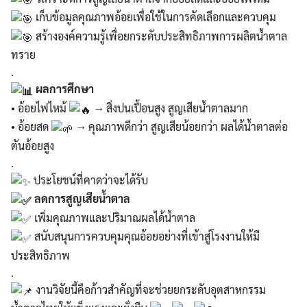
เก็บข้อมูลคุณภาพอ้อยเพื่อใช้ในการคัดเลือกและควบคุม
สร้างองค์ความรู้เพื่อยกระดับประสิทธิภาพการผลิตน้ำตาล
ทราย
.
ผลการศึกษา
• อ้อยไฟไหม้
→ สิ่งปนเปื้อนสูง สูญเสียน้ำตาลมาก
• อ้อยสด
→ คุณภาพดีกว่า สูญเสียน้อยกว่า ผลได้น้ำตาลต่อ
Search
ตันอ้อยสูง
Search
for:
.
ประโยชน์ที่คาดว่าจะได้รับ
ลดการสูญเสียน้ำตาล
เพิ่มคุณภาพและปริมาณผลได้น้ำตาล
สนับสนุนการควบคุมคุณอ้อยอย่างที่เข้าสู่โรงงานให้มี
ประสิทธิภาพ
.
งานวิจัยนี้คือก้าวสำคัญที่จะช่วยยกระดับอุตสาหกรรม