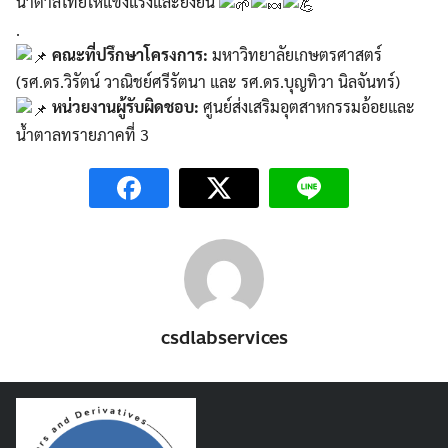
น้ำตาลไทยให้แข็งแรงและยั่งยืน
.
คณะที่ปรึกษาโครงการ:
มหาวิทยาลัยเกษตรศาสตร์
(รศ.ดร.วิรัตน์ วาณิชย์ศรีรัตนา และ รศ.ดร.บุญทิวา นิลจันทร์)
หน่วยงานผู้รับผิดชอบ:
ศูนย์ส่งเสริมอุตสาหกรรมอ้อยและ
น้ำตาลทรายภาคที่ 3
csdlabservices