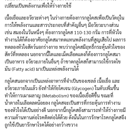
เปลี่ยนเป็นพลังงานเพื่อให้ร่างกายใช้
เนื้อเยื่อและอวัยวะต่างๆ ในร่างกายต้องการกลูโคสเพื่อเป็นวัตถุใน
การให้พลังงานและสารประกอบที่สำคัญอื่นๆ มีอวัยวะบางส่วน
เช่น สมองในวันหนึ่งๆ ต้องการกลูโคส 110-130 กรัม การที่หัวใจ
ทำงานได้ก็ต้องอาศัยกลูโคสมาทดแทนพลังงานที่สูญเสียไป ผลการ
ทดลองหัวใจสัตว์นอกร่างกาย พบว่ากลูโคสมีฤทธิ์กระตุ้นหัวใจของ
สัตว์ที่ทดลอง นอกจากนี้ไตและเม็ดเลือดแดงก็ต้องการกลูโคสมา
เป็นอาหาร อวัยวะภายในอื่นๆ ถ้าขาดกลูโคสก็สามารถใช้กรดไข
มัน (Fatty acid) มาเป็นแหล่งพลังงานได้
กลูโคสนอกจากเป็นแหล่งอาหารที่จำเป็นของเซลล์ เนื้อเยื่อ และ
อวัยวะภายในแล้ว ยังทำให้กัยโคเจน (Glycogen) ในตับเพิ่มขึ้น
ทำให้การเผาผลาญ (Metabolism) ของเนื้อเยื่อดีขึ้น ขณะที่
น้ำตาลในเลือดลดน้อยลง กลูโคสจะเป็นสารที่กระตุ้นการทำงาน
ของหัวใจได้เป็นอย่างดี นอกจากนี้กลูโคสยังสามารถทำให้ร่างกายมี
ความต้านทานต่อโรคติดต่อได้ด้วย ดังนั้นในการรักษาโรคกลูโคสจึง
ถูกใช้เป็นยารักษาโรคได้อย่างกว้างขวาง