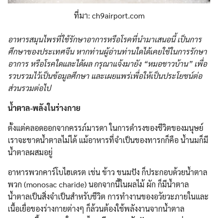
ที่มา: ch9airport.com
อาหารสมุนไพรที่ใช้รักษาอาการหรือโรคที่นำมาเสนอนี้ เป็นการ
ศึกษาของประเทศจีน หากท่านผู้อ่านท่านใดได้เคยใช้ในการรักษา
อาการ หรือโรคใดและได้ผล กรุณาแจ้งมายัง “หมอชาวบ้าน” เพื่อ
รวบรวมไว้เป็นข้อมูลศึกษา และเผยแพร่เพื่อให้เป็นประโยชน์ต่อ
ส่วนรวมต่อไป
น้ำตาล-พลังในร่างกาย
ตั้งแต่คลอดออกจากครรภ์มารดา ในการดำรงของชีวิตของมนุษย์
เราจะขาดน้ำตาลไม่ได้ แม้อาหารที่จำเป็นของทารกก็คือ น้ำนมก็มี
น้ำตาลผสมอยู่
อาหารพวกคาร์โบไฮเดรต เช่น ข้าว ขนมปัง ก็ประกอบด้วยน้ำตาล
พวก (monosac charide) นอกจากนี้ในผลไม้ ผัก ก็มีน้ำตาล
น้ำตาลเป็นสิ่งจำเป็นสำหรับชีวิต การทำงานของอวัยวะภายในและ
เนื้อเยื่อของร่างกายต่างๆ ก็ล้วนต้องใช้พลังงานจากน้ำตาล