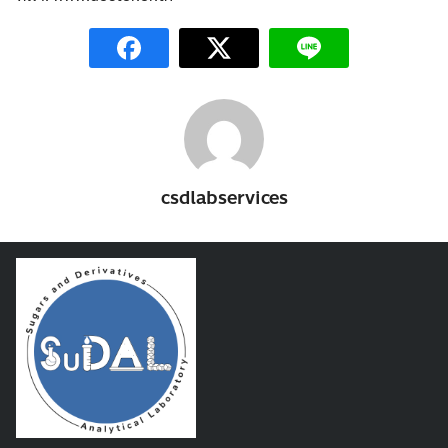
csdlabservices