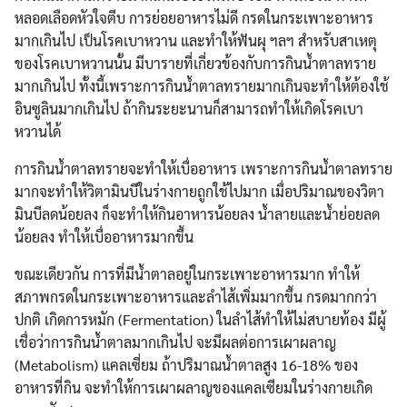
หลอดเลือดหัวใจตีบ การย่อยอาหารไม่ดี กรดในกระเพาะอาหาร
มากเกินไป เป็นโรคเบาหวาน และทำให้ฟันผุ ฯลฯ สำหรับสาเหตุ
ของโรคเบาหวานนั้น มีบารายที่เกี่ยวข้องกับการกินน้ำตาลทราย
มากเกินไป ทั้งนี้เพราะการกินน้ำตาลทรายมากเกินจะทำให้ต้องใช้
อินซูลินมากเกินไป ถ้ากินระยะนานก็สามารถทำให้เกิดโรคเบา
หวานได้
การกินน้ำตาลทรายจะทำให้เบื่ออาหาร เพราะการกินน้ำตาลทราย
มากจะทำให้วิตามินบีในร่างกายถูกใช้ไปมาก เมื่อปริมาณของวิตา
มินบีลดน้อยลง ก็จะทำให้กินอาหารน้อยลง น้ำลายและน้ำย่อยลด
น้อยลง ทำให้เบื่ออาหารมากขึ้น
ขณะเดียวกัน การที่มีน้ำตาลอยู่ในกระเพาะอาหารมาก ทำให้
สภาพกรดในกระเพาะอาหารและลำไส้เพิ่มมากขึ้น กรดมากกว่า
ปกติ เกิดการหมัก (Fermentation) ในลำไส้ทำให้ไม่สบายท้อง มีผู้
เชื่อว่าการกินน้ำตาลมากเกินไป จะมีผลต่อการเผาผลาญ
(Metabolism) แคลเซี่ยม ถ้าปริมาณน้ำตาลสูง 16-18% ของ
อาหารที่กิน จะทำให้การเผาผลาญของแคลเซียมในร่างกายเกิด