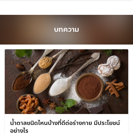
Skip
to
content
บทความ
น้ำตาลชนิดไหนบ้างที่ดีต่อร่างกาย มีประโยชน์
อย่างไร