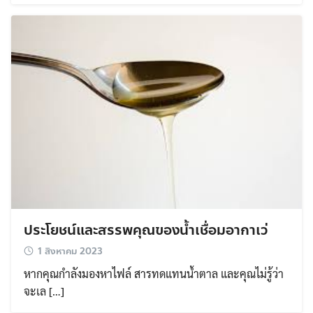
ประโยชน์และสรรพคุณของน้ำเชื่อมอากาเว่
1 สิงหาคม 2023
หากคุณกำลังมองหาไฟล์ สารทดแทนน้ำตาล และคุณไม่รู้ว่า
จะเล […]