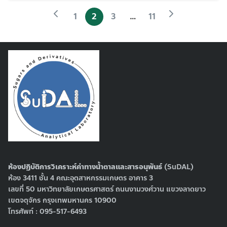
1
2
3
…
11
ห้องปฏิบัติการวิเคราะห์ค่าทางน้ำตาลและสารอนุพันธ์
(SuDAL)
ห้อง 3411 ชั้น 4 คณะอุตสาหกรรมเกษตร อาคาร 3
เลขที่ 50 มหาวิทยาลัยเกษตรศาสตร์ ถนนงามวงศ์วาน แขวงลาดยาว
เขตจตุจักร กรุงเทพมหานคร 10900
โทรศัพท์ : 095-517-6493