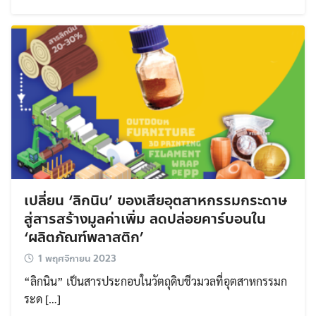
เปลี่ยน ‘ลิกนิน’ ของเสียอุตสาหกรรมกระดาษ
Search
Search
สู่สารสร้างมูลค่าเพิ่ม ลดปล่อยคาร์บอนใน
for:
‘ผลิตภัณฑ์พลาสติก’
1 พฤศจิกายน 2023
“ลิกนิน” เป็นสารประกอบในวัตถุดิบชีวมวลที่อุตสาหกรรมก
ระด […]