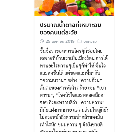
ปริมาณน้ำตาลที่เหมาะสม
ของคนแต่ละวัย
25 เมษายน 2019
บทความ
ขึ้นชื่อว่าของหวานใครๆก็ชอบโดย
เฉพาะที่บ้านเราเป็นเมืองร้อน การได้
ทานอะไรหวานๆเย็นๆก็ทำให้ ชื่นใจ
และสดชื่นได้ แต่ของแถมที่มากับ
“ความหวาน” อย่าง “ความอ้วน”
ต้นตอของสารพัดโรคร้าย เช่น “เบา
หวาน”, “โรคหัวใจและหลอดเลือด”
ฯลฯ ถึงจะทราบดีว่า “ความหวาน”
มีภัยแฝงมากมาย แต่คนส่วนใหญ่ก็ยัง
ไม่ตระหนักถึงความน่ากลัวของมัน
เท่าไรนัก ขนมหวาน ๆ จึงยังขายดี
เป็นเทน้ำเทท่ามาทุกยุคทุกสมัย