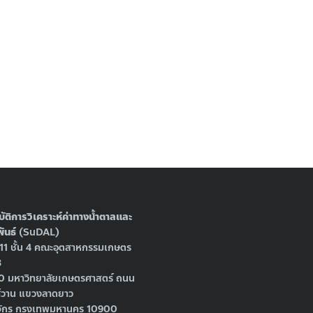
บัติการวิเคราะห์ค่าทางน้ำตาลและ
ันธ์
(SuDAL)
411 ชั้น 4 คณะอุตสาหกรรมเกษตร
3
 50 มหาวิทยาลัยเกษตรศาสตร์ ถนน
์วาน แขวงลาดยาว
จักร กรุงเทพมหานคร 10900