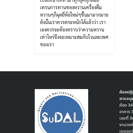
เทรนการทานของหวานเครื่องดื่ม
หวานๆก็ผุดยี่ห้อใหม่ๆขึ้นมามากมาย
ดังนั้นเราควรตระหนักได้แล้วว่า เรา
เองควรจะต้องทราบว่าความหวาน
เท่าไหร่จึงจะเหมาะสมกับไวและเพศ
ของเรา
ห้องปฏิ
สารอนุพ
ห้อง 3
อาคาร 
เลขที่
งามวงศ
เขตจตุ