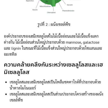
รูปที่ 2 : ผนังเซลล์พืช
องค์ประกอบของเฮมิเซลลูโลสในไม้เนื้ออ่อนและไม้เนื้อแข็งแตก
ต่างกัน ไม้เนื้ออ่อนส่วนใหญ่ประกอบด้วย mannose, galactose
และ lignin ในขณะที่ไม้เนื้อแข็งส่วนใหญ่ประกอบด้วยไซแลนและ
อะเซทิล
ความคล้ายคลึงกันระหว่างเซลลูโลสและเฮ
มิเซลลูโลส
เซลลูโลสและเฮมิเซลลูโลสเป็นโพลีแซคคาไรด์ที่ประกอบด้วย
น้ำตาลโมโนเมอร์
เซลลูโลสและเฮมิเซลลูโลสเป็นส่วนประกอบโครงสร้างของผนัง
เซลล์พืช