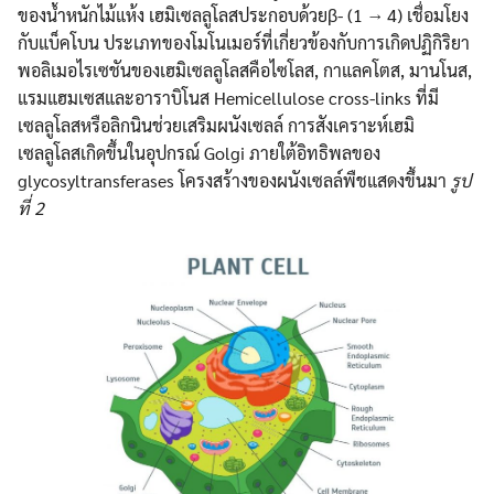
ของน้ำหนักไม้แห้ง เฮมิเซลลูโลสประกอบด้วยβ- (1 → 4) เชื่อมโยง
กับแบ็คโบน ประเภทของโมโนเมอร์ที่เกี่ยวข้องกับการเกิดปฏิกิริยา
พอลิเมอไรเซชันของเฮมิเซลลูโลสคือไซโลส, กาแลคโตส, มานโนส,
แรมแฮมเซสและอาราบิโนส Hemicellulose cross-links ที่มี
เซลลูโลสหรือลิกนินช่วยเสริมผนังเซลล์ การสังเคราะห์เฮมิ
เซลลูโลสเกิดขึ้นในอุปกรณ์ Golgi ภายใต้อิทธิพลของ
glycosyltransferases โครงสร้างของผนังเซลล์พืชแสดงขึ้นมา
รูป
ที่ 2