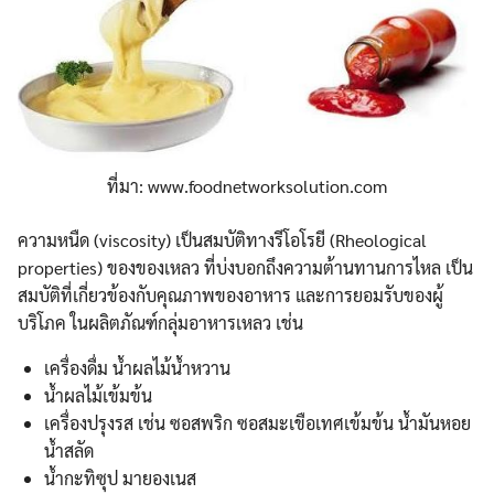
ที่มา: www.foodnetworksolution.com
ความหนืด (viscosity) เป็นสมบัติทางรีโอโรยี (Rheological
properties) ของของเหลว ที่บ่งบอกถึงความต้านทานการไหล เป็น
สมบัติที่เกี่ยวข้องกับคุณภาพของอาหาร และการยอมรับของผู้
บริโภค ในผลิตภัณฑ์กลุ่มอาหารเหลว เช่น
เครื่องดื่ม น้ำผลไม้น้ำหวาน
น้ำผลไม้เข้มข้น
เครื่องปรุงรส เช่น ซอสพริก ซอสมะเขือเทศเข้มข้น น้ำมันหอย
น้ำสลัด
น้ำกะทิซุป มายองเนส