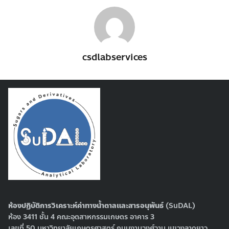
csdlabservices
ห้องปฏิบัติการวิเคราะห์ค่าทางน้ำตาลและสารอนุพันธ์
(SuDAL)
ห้อง 3411 ชั้น 4 คณะอุตสาหกรรมเกษตร อาคาร 3
เลขที่ 50 มหาวิทยาลัยเกษตรศาสตร์ ถนนงามวงศ์วาน แขวงลาดยาว