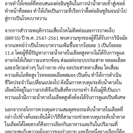
อาจทำให้เซลล์ที่ตอบสนองต่ออินซูลินในการนำน้ำตาลเข้าสู่เซลล์
ทำหน้าที่ลดลง ทำให้เกิดเป็นภาวะที่เรียกว่าดื้อต่ออินซูลินจนนำไป
สู่การเป็นโรคเบาหวาน
จากการสำรวจพฤติกรรมเสี่ยงโรคไม่ติดต่อและการบาดเจ็บ
(BRFSS) ปี พ.ศ. 2547-2561 พบความชุกของผู้ที่ได้รับการวินิจฉัย
จากแพทย์ว่าเป็นโรคเบาหวานเพิ่มขึ้นจากร้อยละ 3 เป็นร้อยละ
11.6 โดยผู้ที่มีปัญหาภาวะน้ำตาลในเลือดสูงหากไม่ได้รับการดูแล
อาจก่อให้เกิดภาวะแทรกซ้อน ส่งผลต่อระบบประสาท หลอดเลือด
และอวัยวะต่างๆ ในร่างกาย เช่น จอประสาทตาเสื่อม ไตเสื่อม
ความดันโลหิตสูง โรคหลอดเลือดสมอง เป็นต้น ทำให้การดำเนิน
ชีวิตประจำวันเปลี่ยนแปลงไป ดังนั้นการควบคุมระดับน้ำตาลใน
เลือดให้อยู่ในภาวะปกติจึงเป็นสิ่งที่ควรกระทำ ยิ่งในผู้ที่เป็นเบา
หวานแล้วมีภาวะน้ำตาลในเลือดสูงยิ่งต้องได้รับการดูแลเป็นพิเศษ
นอกจากกลไกการควบคุมความสมดุลของระดับน้ำตาลในเลือดที่
กล่าวไปข้างต้นจะเห็นได้ว่าวิธีที่สามารถช่วยควบคุมระดับน้ำตาล
ในเลือดได้โดยตรงก็คือการเลือกกินอาหารและกินในปริมาณที่
เหมาะสมกับความต้องการของร่างกาย และอีกหนึ่งทางเลือกก็คือ