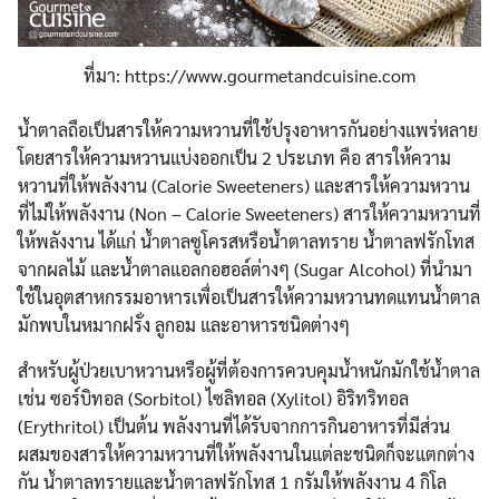
ที่มา: https://www.gourmetandcuisine.com
น้ำตาลถือเป็นสารให้ความหวานที่ใช้ปรุงอาหารกันอย่างแพร่หลาย
โดยสารให้ความหวานแบ่งออกเป็น 2 ประเภท คือ สารให้ความ
หวานที่ให้พลังงาน (Calorie Sweeteners) และสารให้ความหวาน
ที่ไม่ให้พลังงาน (Non – Calorie Sweeteners) สารให้ความหวานที่
ให้พลังงาน ได้แก่ น้ำตาลซูโครสหรือน้ำตาลทราย น้ำตาลฟรักโทส
จากผลไม้ และน้ำตาลแอลกอฮอล์ต่างๆ (Sugar Alcohol) ที่นำมา
ใช้ในอุตสาหกรรมอาหารเพื่อเป็นสารให้ความหวานทดแทนน้ำตาล
มักพบในหมากฝรั่ง ลูกอม และอาหารชนิดต่างๆ
สำหรับผู้ป่วยเบาหวานหรือผู้ที่ต้องการควบคุมน้ำหนักมักใช้น้ำตาล
เช่น ซอร์บิทอล (Sorbitol) ไซลิทอล (Xylitol) อิริทริทอล
(Erythritol) เป็นต้น พลังงานที่ได้รับจากการกินอาหารที่มีส่วน
ผสมของสารให้ความหวานที่ให้พลังงานในแต่ละชนิดก็จะแตกต่าง
กัน น้ำตาลทรายและน้ำตาลฟรักโทส 1 กรัมให้พลังงาน 4 กิโล