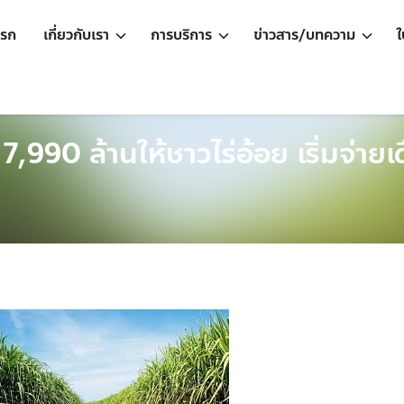
แรก
เกี่ยวกับเรา
การบริการ
ข่าวสาร/บทความ
ใ
7,990 ล้านให้ชาวไร่อ้อย เริ่มจ่า