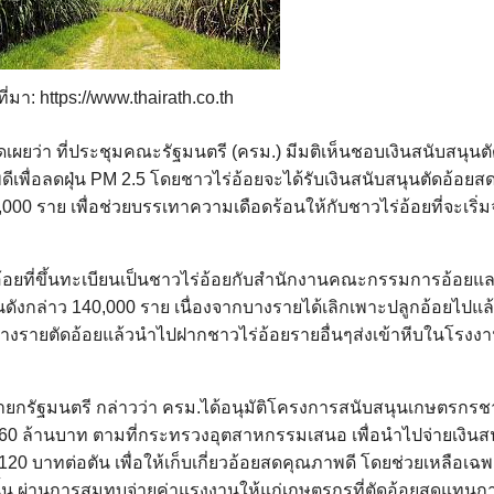
ที่มา: https://www.thairath.co.th
ดเผยว่า ที่ประชุมคณะรัฐมนตรี (ครม.) มีมติเห็นชอบเงินสนับสนุน
เพื่อลดฝุ่น PM 2.5 โดยชาวไร่อ้อยจะได้รับเงินสนับสนุนตัดอ้อยส
000 ราย เพื่อช่วยบรรเทาความเดือดร้อนให้กับชาวไร่อ้อยที่จะเริ่มจ
ร่อ้อยที่ขึ้นทะเบียนเป็นชาวไร่อ้อยกับสำนักงานคณะกรรมการอ้อยแ
นดังกล่าว 140,000 ราย เนื่องจากบางรายได้เลิกเพาะปลูกอ้อยไปแล้ว
างรายตัดอ้อยแล้วนำไปฝากชาวไร่อ้อยรายอื่นๆส่งเข้าหีบในโรงงา
ยกรัฐมนตรี กล่าวว่า ครม.ได้อนุมัติโครงการสนับสนุนเกษตรกรชา
90.60 ล้านบาท ตามที่กระทรวงอุตสาหกรรมเสนอ เพื่อนำไปจ่ายเงินส
120 บาทต่อตัน เพื่อให้เก็บเกี่ยวอ้อยสดคุณภาพดี โดยช่วยเหลือเฉ
นั้น ผ่านการสมทบจ่ายค่าแรงงานให้แก่เกษตรกรที่ตัดอ้อยสดแทนก