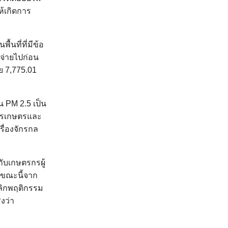
ห้เกิดการ
นที่ที่มีข้อ
จ่ายไปก่อน
ย 7,775.01
น PM 2.5 เป็น
การเกษตรและ
รื่องจักรกล
กับเกษตรกรผู้
ละขณะนี้จาก
เลิกพฤติกรรม
งว่า