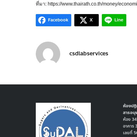
ที่มา: https://www.thairath.co.th/money/econo
Facebook
X
Line
csdlabservices
ห้องปฏิ
สารอนุพ
ห้อง 3
อาคาร 
เลขที่