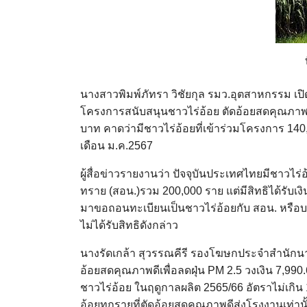
นางสาวพิมพ์ภัทรา วิชัยกุล รมว.อุตสาหกรรม เปิ
โครงการสนับสนุนชาวไร่อ้อย ตัดอ้อยสดคุณภาพดี
บาท คาดว่ามีชาวไร่อ้อยที่เข้าร่วมโครงการ 140,
เดือน ม.ค.2567
ผู้สื่อข่าวรายงานว่า ปัจจุบันประเทศไทยมีชาวไ
ทราย (สอน.)รวม 200,000 ราย แต่มีสิทธิได้รับเงิ
มาขอถอนทะเบียนเป็นชาวไร่อ้อยกับ สอน. หรือบ
ไม่ได้รับสิทธิดังกล่าว
นางรัดเกล้า สุวรรณคีรี รองโฆษกประจำสำนักนา
อ้อยสดคุณภาพดีเพื่อลดฝุ่น PM 2.5 วงเงิน 7,9
ชาวไร่อ้อย ในฤดูกาลผลิต 2565/66 อัตราไม่เกิน 
อ้อยทุกรายที่ตัดอ้อยสดคุณภาพดีส่งโรงงานเท่า