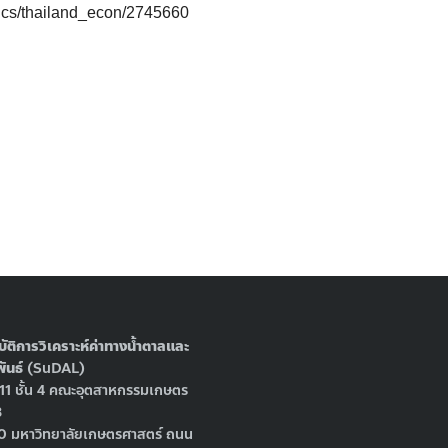
mics/thailand_econ/2745660
บัติการวิเคราะห์ค่าทางน้ำตาลและ
ันธ์
(SuDAL)
411 ชั้น 4 คณะอุตสาหกรรมเกษตร
3
 50 มหาวิทยาลัยเกษตรศาสตร์ ถนน