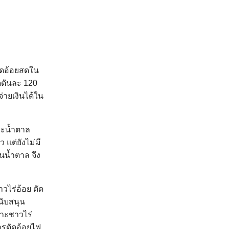
ตัดอ้อยสดใน
ดตันละ 120
่ายเงินได้ใน
ละน้ำตาล
 แต่ยังไม่มี
นน้ำตาล จึง
วไร่อ้อย ตัด
นับสนุน
พาะชาวไร่
ารตัดอ้อยไฟ