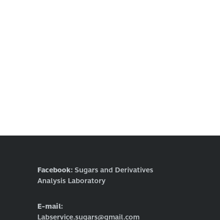
Facebook:
Sugars and Derivatives
Analysis Laboratory
E-mail:
Labservice.sugars@gmail.com