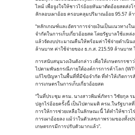
ไหม้ เพื่อจูงใจให้ชาวไร่อ้อยหันมาตัดอ้อยสดส่งโร
ลักลอบเผาอ้อย ครอบคลุมปริมาณอ้อย 95.57 ล้า
“หลักเกณฑ์และอัตราการจ่ายเงินเป็นแนวทางในการ
จำกัดในการเก็บเกี่ยวอ้อยสด โดยรัฐบาลใช้แหล
แล้วจัดงบประมาณคืนให้พร้อมค่าใช้จ่ายดำเนินงา
ล้านบาท ค่าใช้จ่ายของ ธ.ก.ส. 215.59 ล้านบา
การสนับสนุนวงเงินดังกล่าว เพื่อให้เกษตรกรชา
ไปตามพันธกรณีภายใต้องค์การการค้าโลก (WTO
แก้ไขปัญหาในพื้นที่ที่มีข้อจำกัด ที่ทำให้เกิดก
การเกษตรในการเก็บเกี่ยวอ้อยสด
“ในที่ประชุม ครม. นางสาวพิมพ์ภัทรา วิชัยกุล 
ปลูกไร่อ้อยครั้งนี้ เป็นไปตามมติ ครม.ในรัฐบาลท
การให้การช่วยเหลือในลักษณะนี้ ได้ทำให้ชาวไร
การเผาอ้อยลง แม้ว่าในตัวเลขภาพรวมของทั้งประเท
เกษตรกรมีการปรับตัวมากแล้ว”.