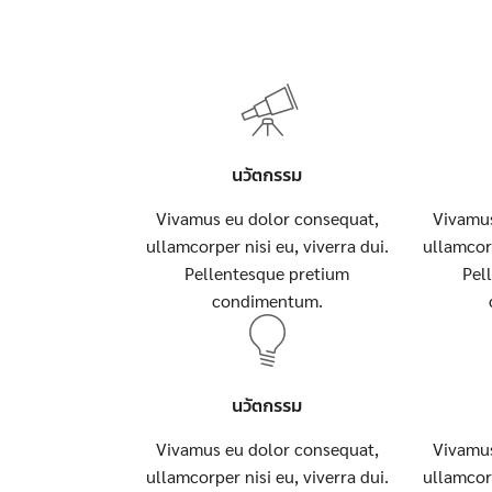
นวัตกรรม
Vivamus eu dolor consequat,
Vivamus
ullamcorper nisi eu, viverra dui.
ullamcorp
Pellentesque pretium
Pel
condimentum.
นวัตกรรม
Vivamus eu dolor consequat,
Vivamus
ullamcorper nisi eu, viverra dui.
ullamcorp