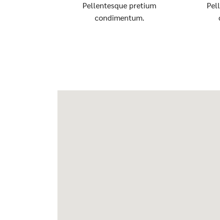
Pellentesque pretium
Pel
condimentum.