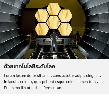
ด้วยเทคโนโลยีระดับโลก
Lorem ipsum dolor sit amet, cons ectetur adipis cing elit.
In iaculis eros ex, quis pellent esque enim elemen tum vel.
Etiam mo llis at nisl eu fermentum.