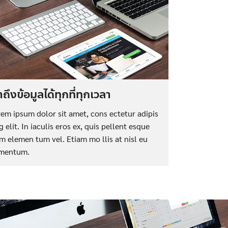
้าถึงข้อมูลได้ทุกที่ทุกเวลา
em ipsum dolor sit amet, cons ectetur adipis
g elit. In iaculis eros ex, quis pellent esque
m elemen tum vel. Etiam mo llis at nisl eu
rmentum.