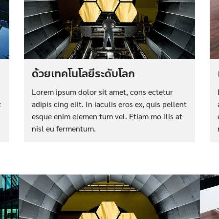
ด้วยเทคโนโลยีระดับโลก
Lorem ipsum dolor sit amet, cons ectetur
t
adipis cing elit. In iaculis eros ex, quis pellent
esque enim elemen tum vel. Etiam mo llis at
nisl eu fermentum.