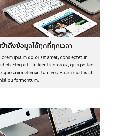
เข้าถึงข้อมูลได้ทุกที่ทุกเวลา
Lorem ipsum dolor sit amet, cons ectetur
adipis cing elit. In iaculis eros ex, quis pellent
esque enim elemen tum vel. Etiam mo llis at
nisl eu fermentum.