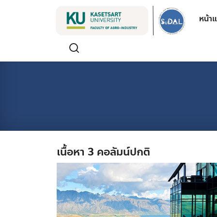
Skip
หน้า
to
content
เนื้อหา 3 คอลัมน์ปกติ